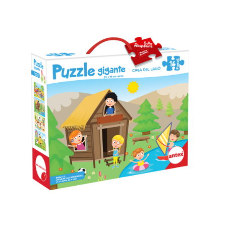
Previous
Next