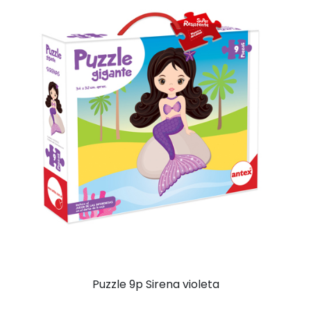
Puzzle 9p Sirena violeta