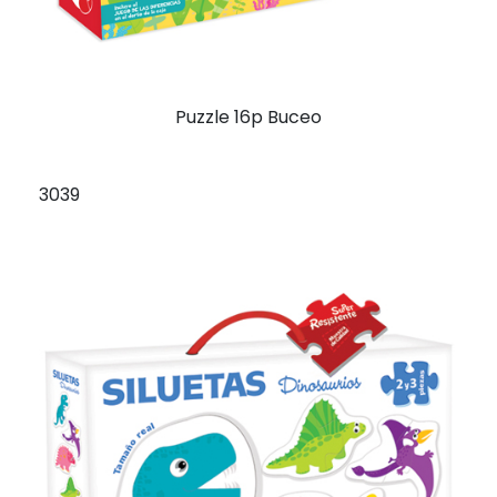
Puzzle 16p Buceo
3039