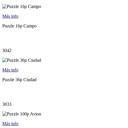
Más info
Puzzle 16p Campo
3042
Más info
Puzzle 36p Ciudad
3033
Más info