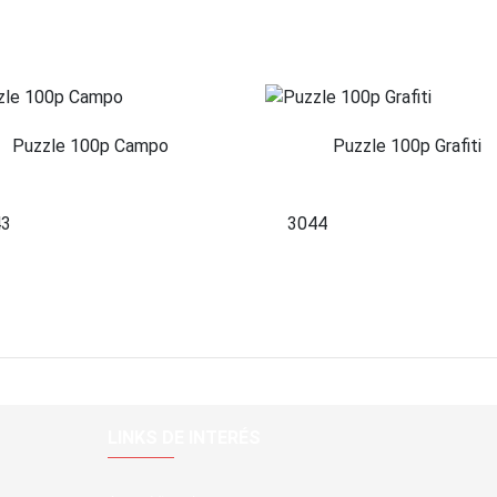
Puzzle 100p Campo
Puzzle 100p Grafiti
43
3044
LINKS DE INTERÉS