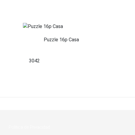
Puzzle 16p Casa
3042
Política de Privacidad