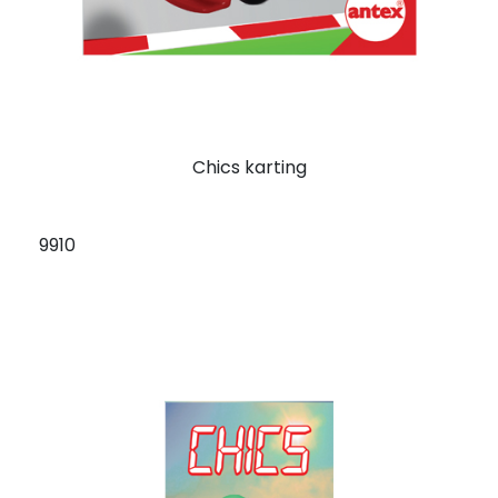
Chics karting
9910