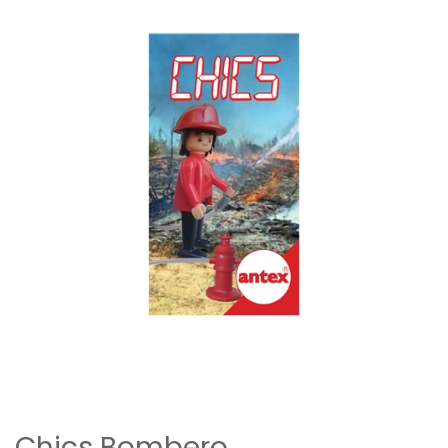
Previous
Next
Chics Bombero