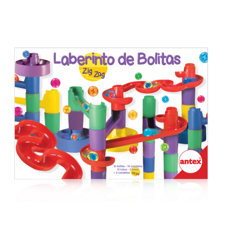
Previous
Next