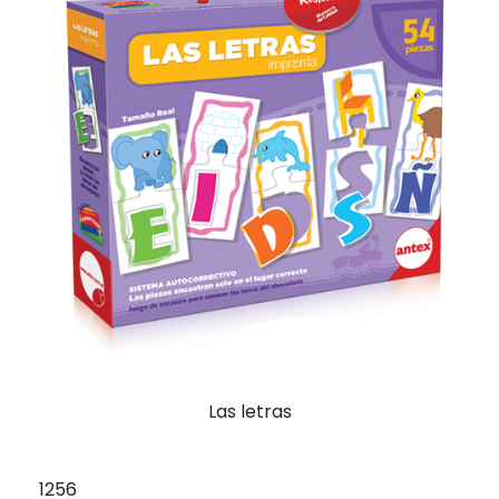
Las letras
1256