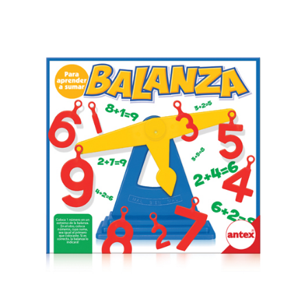
Previous
Next