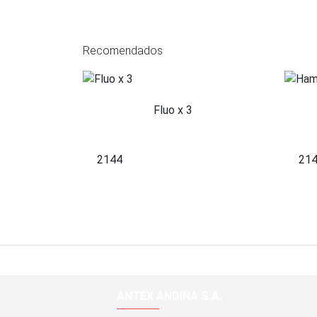
Recomendados
Fluo x 3
2144
21
ANTEX ANDINA S.A.