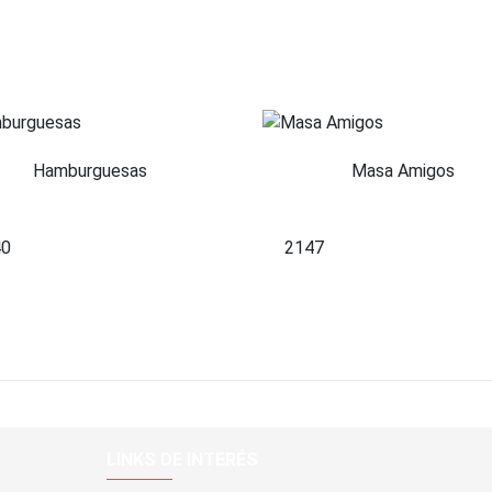
Hamburguesas
Masa Amigos
40
2147
LINKS DE INTERÉS