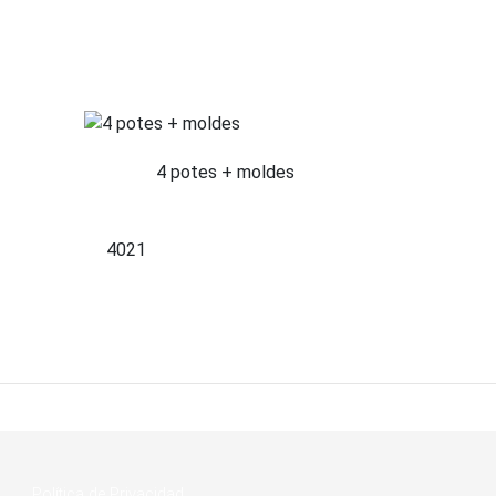
4 potes + moldes
4021
Política de Privacidad