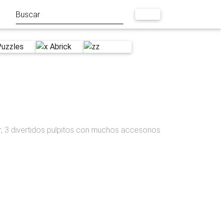
r, 3 divertidos pulpitos con muchos accesorios