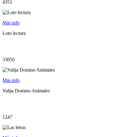
4351
Más info
Loto lectura
33050
Más info
Valija Domino Animales
1247