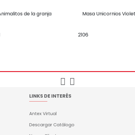
Animalitos de la granja
Masa Unicornios Viole
1
2106
LINKS DE INTERÉS
Antex Virtual
Descargar Catálogo