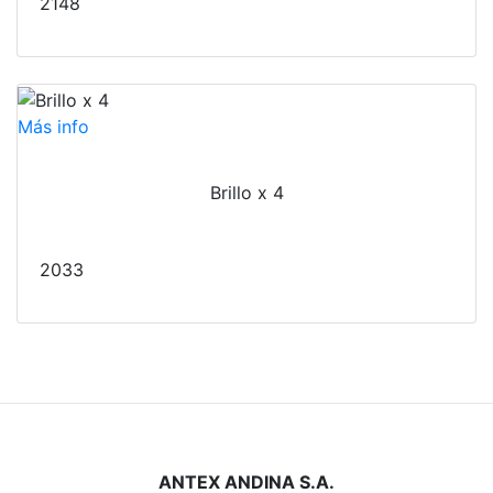
2148
Más info
Brillo x 4
2033
ANTEX ANDINA S.A.