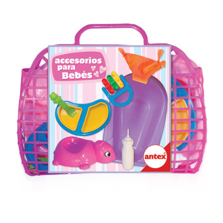
Previous
Next