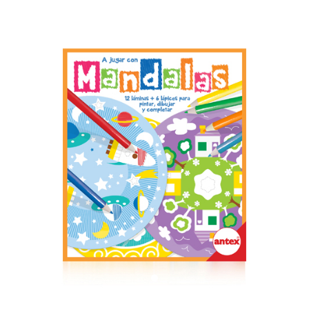
Previous
Next