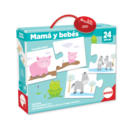
Previous
Next