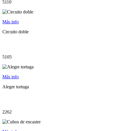
5110
Más info
Circuito doble
5105
Más info
Alegre tortuga
2262