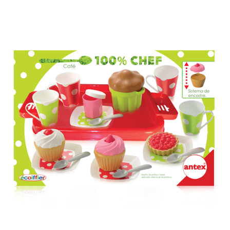
Previous
Next