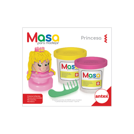
Previous
Next