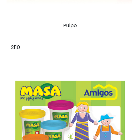
Pulpo
2110