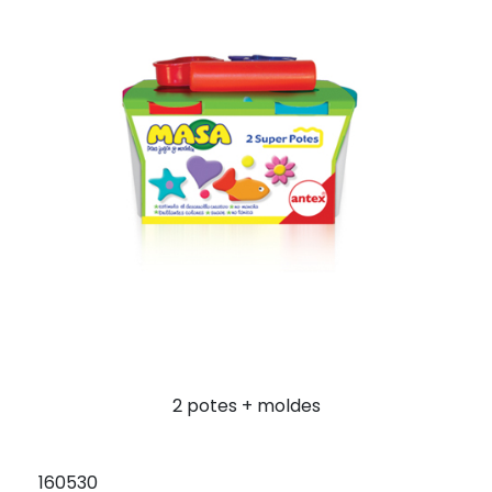
2 potes + moldes
160530