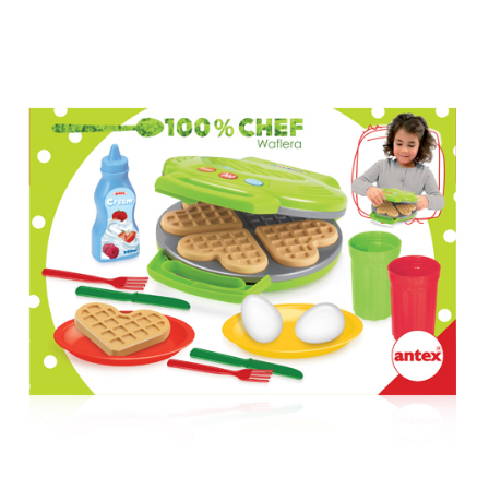
Previous
Next