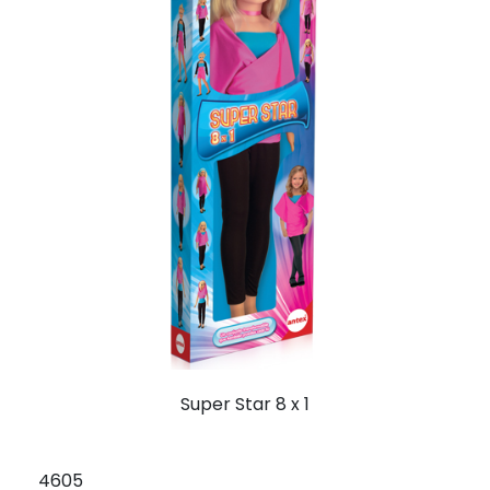
Super Star 8 x 1
4605