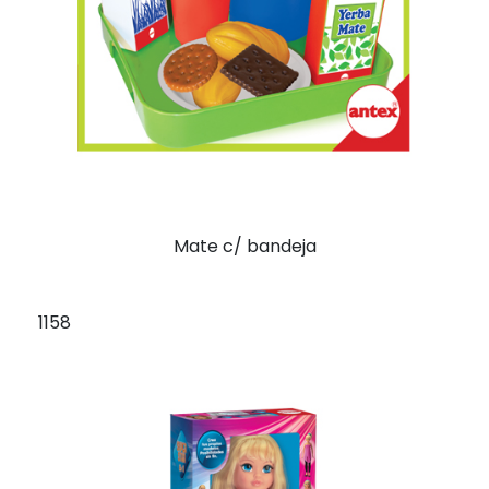
Mate c/ bandeja
1158