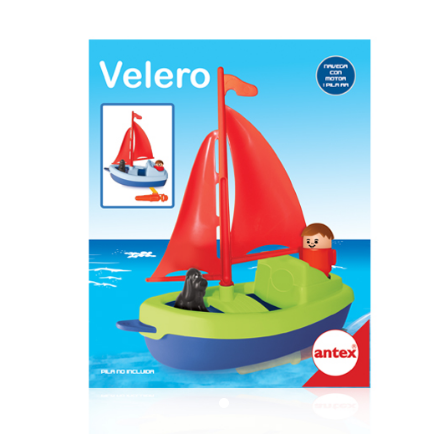
Previous
Next