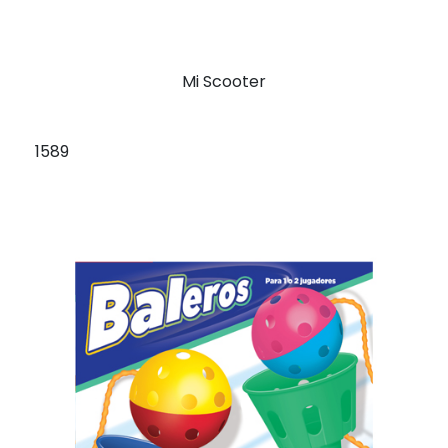
Mi Scooter
1589