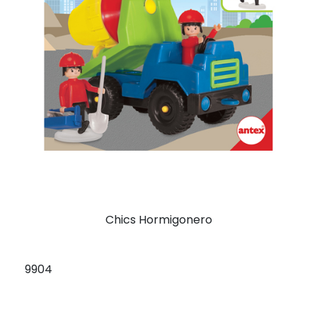
Chics Hormigonero
9904