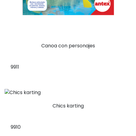
Canoa con personajes
9911
Chics karting
9910