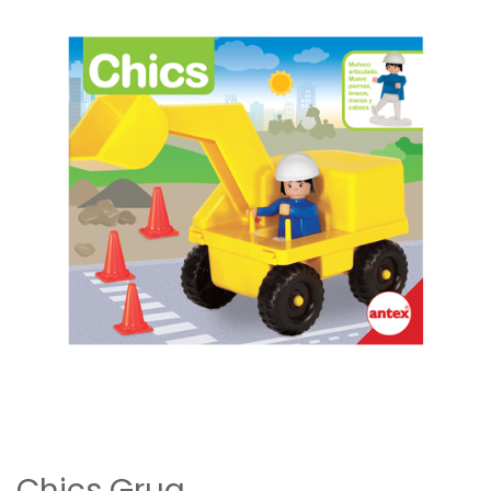
Previous
Next
Chics Grua