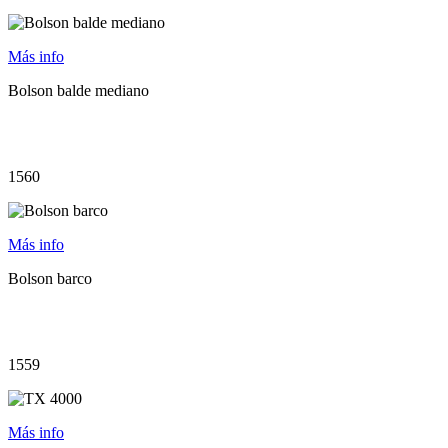
Más info
Bolson balde mediano
1560
Más info
Bolson barco
1559
Más info