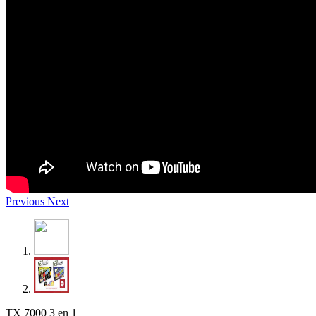
Previous
Next
TX 7000 3 en 1