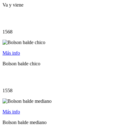
Va y viene
1568
Más info
Bolson balde chico
1558
Más info
Bolson balde mediano