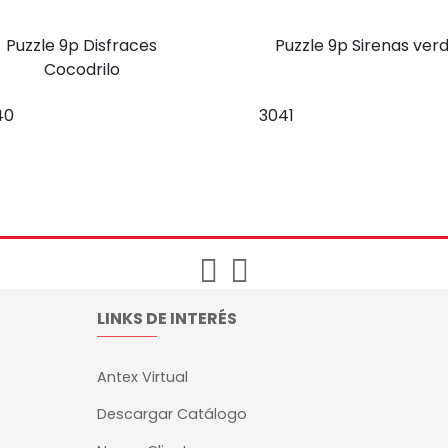
Puzzle 9p Disfraces
Puzzle 9p Sirenas ver
Cocodrilo
40
3041
LINKS DE INTERÉS
Antex Virtual
Descargar Catálogo