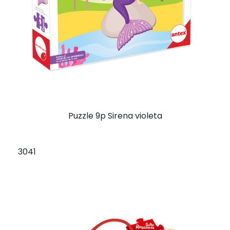
Puzzle 9p Sirena violeta
3041