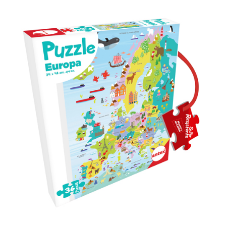
Previous
Next